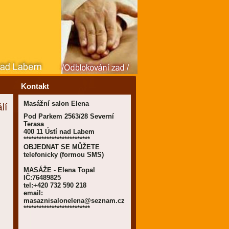
Kontakt
Masážní salon Elena
lí
Pod Parkem 2563/28 Severní
Terasa
400 11 Ústí nad Labem
**************************
OBJEDNAT SE MŮŽETE
telefonicky (formou SMS)
MASÁŽE - Elena Topal
IČ:76489825
tel:+420 732 590 218
email:
masaznisalonelena@seznam.cz
**************************