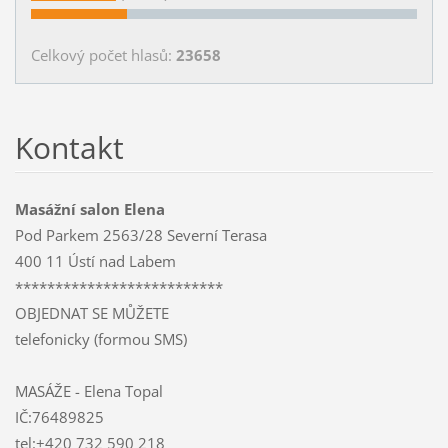
Celkový počet hlasů:
23658
Kontakt
Masážní salon Elena
Pod Parkem 2563/28 Severní Terasa
400 11 Ústí nad Labem
**************************
OBJEDNAT SE MŮŽETE
telefonicky (formou SMS)
MASÁŽE - Elena Topal
IČ:76489825
tel:+420 732 590 218