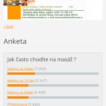
« Zpět
Anketa
Jak často chodíte na masáž ?
Jednou za měsíc
(7 063)
Jednou za 14 dní
(5 347)
Jednou za týden
(5 408)
Příležitostně
(5 840)