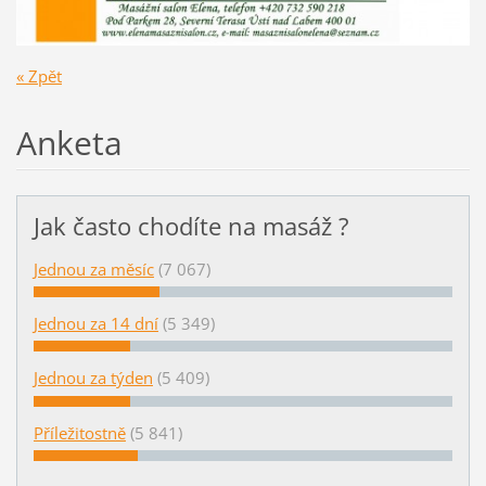
« Zpět
Anketa
Jak často chodíte na masáž ?
Jednou za měsíc
(7 067)
Jednou za 14 dní
(5 349)
Jednou za týden
(5 409)
Příležitostně
(5 841)