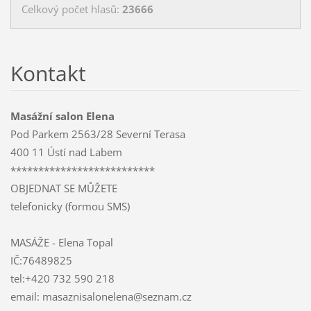
Celkový počet hlasů:
23666
Kontakt
Masážní salon Elena
Pod Parkem 2563/28 Severní Terasa
400 11 Ústí nad Labem
**************************
OBJEDNAT SE MŮŽETE
telefonicky (formou SMS)
MASÁŽE - Elena Topal
IČ:76489825
tel:+420 732 590 218
email: masaznisalonelena@seznam.cz