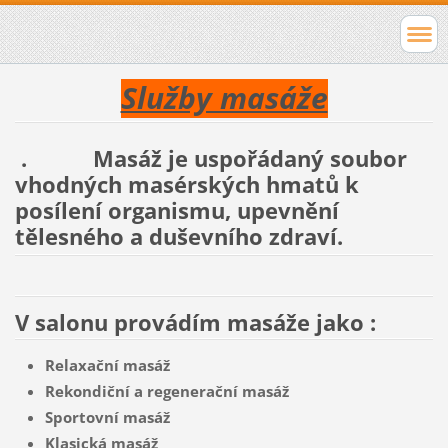
Služby masáže
.
Masáž je uspořádaný soubor
vhodných masérských hmatů k
posílení organismu, upevnění
tělesného a duševního zdraví.
V salonu provádím masáže jako :
Relaxační masáž
Rekondiční a regenerační masáž
Sportovní masáž
Klasická masáž