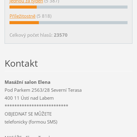
Jednou za týden
(5 387)
Příležitostně
(5 818)
Celkový počet hlasů:
23570
Kontakt
Masážní salon Elena
Pod Parkem 2563/28 Severní Terasa
400 11 Ústí nad Labem
**************************
OBJEDNAT SE MŮŽETE
telefonicky (formou SMS)