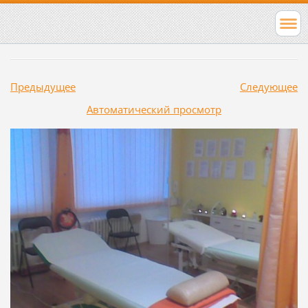
Предыдущее
Следующее
Aвтоматический просмотр